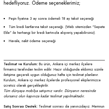
hedefliyoruz. Ödeme seçeneklerimiz;
Peşin fiyatına 3 ay sonra ödemeli 18 ay taksit seçeneği
Tüm kredi kartlarına taksit seçeneği. (Web sitemizden "Sepete
Ekle" ile herhangi bir kredi kartınızla alışveriş yapabilirsiniz).
Havale, nakit ödeme seçeneği
____________________________________________________
Teslimat ve Kurulum:
Bu ürün, Ankara içi merkez ilçelere
firmamız tarafından teslim edilir. Hazır olduğunda ekibimiz sizinle
iletişime geçerek uygun olduğunuz hafta için teslimat planlanır.
Kurulum, Ankara içi merkez ilçelerde profesyonel ekiplerimizce
ücretsiz olarak gerçekleştirilir.
Tüm dünyaya mobilya satışımız vardır. Dünyanın neresinde
olursanız olun kapınıza kadar teslimat yapılmaktadır.
Satış Sonrası Destek:
Teslimat sonrası da yanınızdayız. Memnun