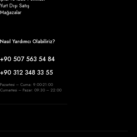
Yurt Dışı Satış
Mağazalar
Nasıl Yardımcı Olabiliriz?
+90 507 563 54 84
+90 312 348 33 55
Pazartesi – Cuma: 9:00-21:00
Cumartesi – Pazar: 09:30 – 22:00