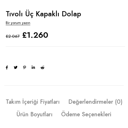
Tıvolı Üç Kapaklı Dolap
Bir yorum yazın
£
1.260
£
2.067
Takım İçeriği Fiyatları
Değerlendirmeler (0)
Ürün Boyutları
Ödeme Seçenekleri