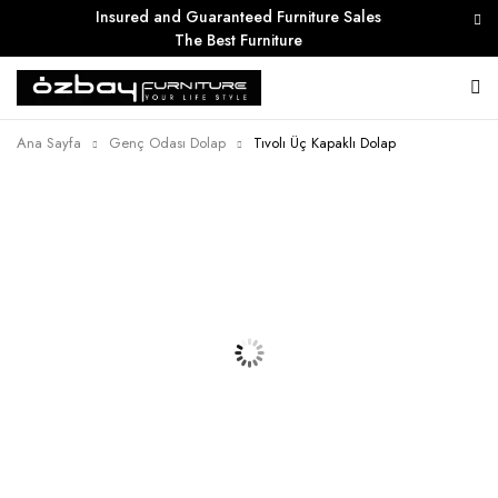
Insured and Guaranteed Furniture Sales
The Best Furniture
Ana Sayfa
Genç Odası Dolap
Tıvolı Üç Kapaklı Dolap