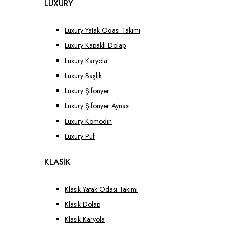
LUXURY
Luxury Yatak Odası Takımı
Luxury Kapaklı Dolap
Luxury Karyola
Luxury Başlık
Luxury Şifonyer
Luxury Şifonyer Aynası
Luxury Komodin
Luxury Puf
KLASİK
Klasik Yatak Odası Takımı
Klasik Dolap
Klasik Karyola