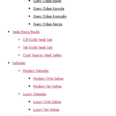
Genç Odası Başlık
Genç Odası Karyola
Genç Odası Komodin
Genç Odası Ranza
Yatak/Baza/Başlık
Çift Kişilik Yatak Seti
Tek Kişilik Yatak Seti
Özel Tasarım Yatak Setleri
Sehpalar
Modern Sehpalar
Modern Orta Sehpa
Modern Yan Sehpa
Luxury Sehpalar
Luxury Orta Sehpa
Luxury Yan Sehpa