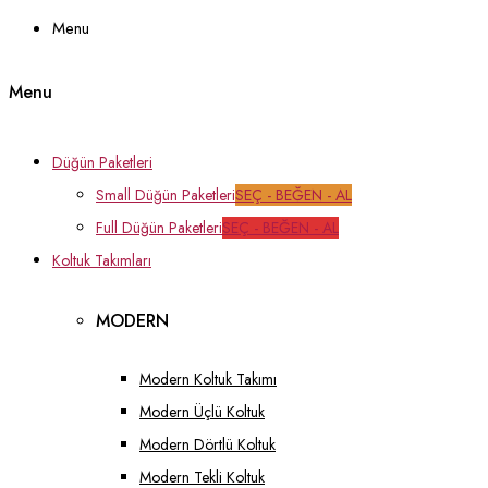
Menu
Menu
Düğün Paketleri
Small Düğün Paketleri
SEÇ - BEĞEN - AL
Full Düğün Paketleri
SEÇ - BEĞEN - AL
Koltuk Takımları
MODERN
Modern Koltuk Takımı
Modern Üçlü Koltuk
Modern Dörtlü Koltuk
Modern Tekli Koltuk