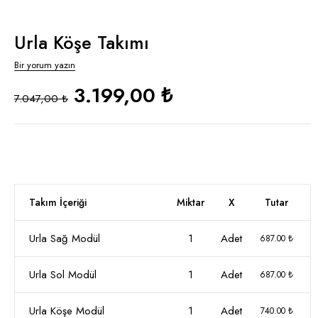
Urla Köşe Takımı
Bir yorum yazın
3.199,00 ₺
7.047,00 ₺
Takım İçeriği
Miktar
X
Tutar
Urla Sağ Modül
1
Adet
687.00 ₺
Urla Sol Modül
1
Adet
687.00 ₺
Urla Köşe Modül
1
Adet
740.00 ₺