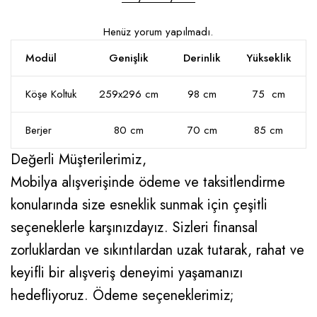
Henüz yorum yapılmadı.
Modül
Genişlik
Derinlik
Yükseklik
Köşe Koltuk
259x296 cm
98 cm
75 cm
Berjer
80 cm
70 cm
85 cm
Değerli Müşterilerimiz,
Mobilya alışverişinde ödeme ve taksitlendirme
konularında size esneklik sunmak için çeşitli
seçeneklerle karşınızdayız. Sizleri finansal
zorluklardan ve sıkıntılardan uzak tutarak, rahat ve
keyifli bir alışveriş deneyimi yaşamanızı
hedefliyoruz. Ödeme seçeneklerimiz;