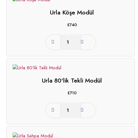
Urla Köşe Modül
£
740
Urla 80'lik Tekli Modül
£
710