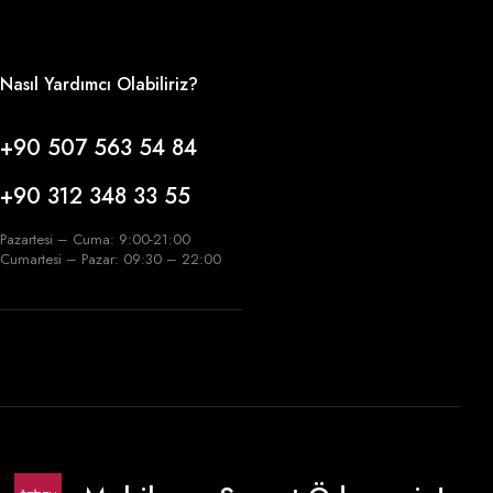
Nasıl Yardımcı Olabiliriz?
+90 507 563 54 84
+90 312 348 33 55
Pazartesi – Cuma: 9:00-21:00
Cumartesi – Pazar: 09:30 – 22:00