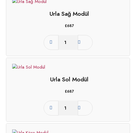
Urla Sağ Modül
£
687
Urla Sol Modül
£
687