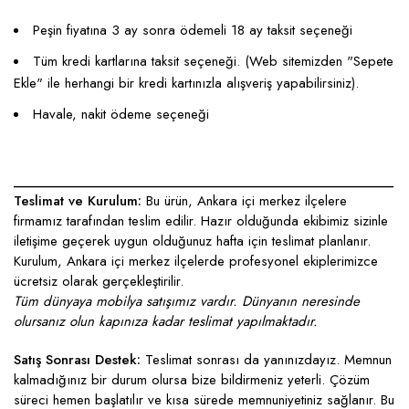
Peşin fiyatına 3 ay sonra ödemeli 18 ay taksit seçeneği
Tüm kredi kartlarına taksit seçeneği. (Web sitemizden "Sepete
Ekle" ile herhangi bir kredi kartınızla alışveriş yapabilirsiniz).
Havale, nakit ödeme seçeneği
____________________________________________________
Teslimat ve Kurulum:
Bu ürün, Ankara içi merkez ilçelere
firmamız tarafından teslim edilir. Hazır olduğunda ekibimiz sizinle
iletişime geçerek uygun olduğunuz hafta için teslimat planlanır.
Kurulum, Ankara içi merkez ilçelerde profesyonel ekiplerimizce
ücretsiz olarak gerçekleştirilir.
Tüm dünyaya mobilya satışımız vardır. Dünyanın neresinde
olursanız olun kapınıza kadar teslimat yapılmaktadır.
Satış Sonrası Destek:
Teslimat sonrası da yanınızdayız. Memnun
kalmadığınız bir durum olursa bize bildirmeniz yeterli. Çözüm
süreci hemen başlatılır ve kısa sürede memnuniyetiniz sağlanır. Bu