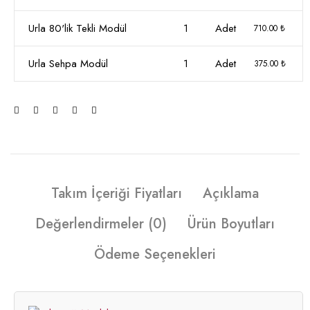
Urla 80'lik Tekli Modül
1
Adet
710.00 ₺
Urla Sehpa Modül
1
Adet
375.00 ₺
Takım İçeriği Fiyatları
Açıklama
Değerlendirmeler (0)
Ürün Boyutları
Ödeme Seçenekleri