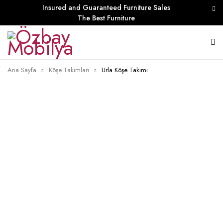
Insured and Guaranteed Furniture Sales
The Best Furniture
Ana Sayfa
Köşe Takımları
Urla Köşe Takımı