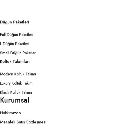
Düğün Paketleri
Full Düğün Paketleri
L Düğün Paketleri
Small Düğün Paketleri
Koltuk Takımları
Modern Koltuk Takımı
Luxury Koltuk Takımı
Klasik Koltuk Takımı
Kurumsal
Hakkımızda
Mesafeli Satış Sözleşmesi