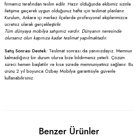
firmamız tarafından teslim edilir. Hazır olduğunda ekibimiz sizinle
iletişime geçerek uygun olduğunuz hafta için teslimat planlanır.
Kurulum, Ankara içi merkez ilçelerde profesyonel ekiplerimizce
ücretsiz olarak gerçekleştirilir.
Tüm dünyaya mobilya satışımız vardır. Dünyanın neresinde
olursanız olun kapınıza kadar teslimat yapılmaktadır.
Satış Sonrası Destek:
Teslimat sonrası da yanınızdayız. Memnun
kalmadığınız bir durum olursa bize bildirmeniz yeterli. Çözüm
süreci hemen başlatılır ve kısa sürede memnuniyetiniz sağlanır. Bu
ürünü 2 yıl boyunca Özbay Mobilya garantisiyle güvenle
kullanabilirsiniz.
Benzer Ürünler