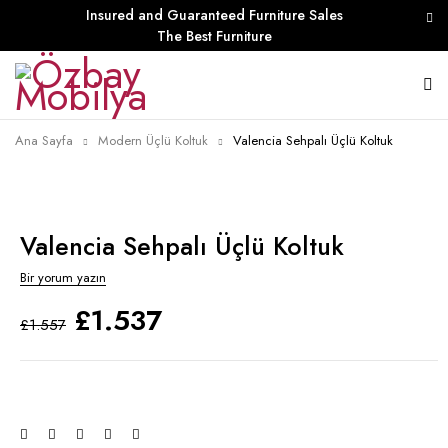
Insured and Guaranteed Furniture Sales
The Best Furniture
Ana Sayfa
Modern Üçlü Koltuk
Valencia Sehpalı Üçlü Koltuk
Valencia Sehpalı Üçlü Koltuk
Bir yorum yazın
£
1.537
£
1.557