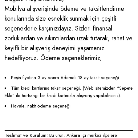
Mobilya alışverişinde ödeme ve taksitlendirme
konularında size esneklik sunmak için çeşitli
seçeneklerle karşınızdayız. Sizleri finansal
zorluklardan ve sıkıntılardan uzak tutarak, rahat ve
keyifli bir alışveriş deneyimi yaşamanızı
hedefliyoruz. Ödeme seçeneklerimiz;
Peşin fiyatına 3 ay sonra ödemeli 18 ay taksit seçeneği
Tüm kredi kartlarına taksit seçeneği. (Web sitemizden "Sepete
Ekle" ile herhangi bir kredi kartınızla alışveriş yapabilirsiniz).
Havale, nakit ödeme seçeneği
____________________________________________________
Teslimat ve Kurulum:
Bu ürün, Ankara içi merkez ilçelere