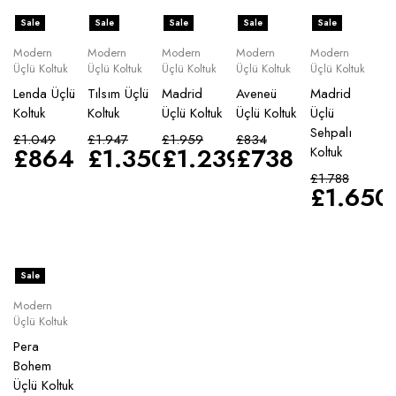
Sale
Sale
Sale
Sale
Sale
Modern
Modern
Modern
Modern
Modern
Üçlü Koltuk
Üçlü Koltuk
Üçlü Koltuk
Üçlü Koltuk
Üçlü Koltuk
Lenda Üçlü
Tılsım Üçlü
Madrid
Aveneü
Madrid
Koltuk
Koltuk
Üçlü Koltuk
Üçlü Koltuk
Üçlü
Sehpalı
£
1.049
£
1.947
£
1.959
£
834
£
864
£
1.350
£
1.239
£
738
Koltuk
£
1.788
£
1.650
Sale
Modern
Üçlü Koltuk
Pera
Bohem
Üçlü Koltuk