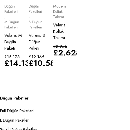
Düğün
Düğün
Modern
Paketleri
Paketleri
Koltuk
,
,
Takımı
M Düğün
S Düğün
Velaris
Paketleri
Paketleri
Koltuk
Velaris M
Velaris S
Takımı
Düğün
Düğün
£
2.955
Paketi
Paketi
£
2.628
£
15.173
£
12.165
£
14.135
£
10.583
Düğün Paketleri
Full Düğün Paketleri
L Düğün Paketleri
Small Düğün Paketleri