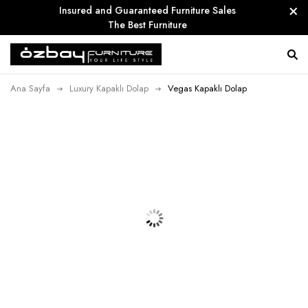
Insured and Guaranteed Furniture Sales
The Best Furniture
Ana Sayfa
Luxury Kapaklı Dolap
Vegas Kapaklı Dolap