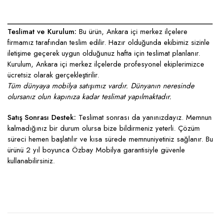
____________________________________________________
Teslimat ve Kurulum:
Bu ürün, Ankara içi merkez ilçelere
firmamız tarafından teslim edilir. Hazır olduğunda ekibimiz sizinle
iletişime geçerek uygun olduğunuz hafta için teslimat planlanır.
Kurulum, Ankara içi merkez ilçelerde profesyonel ekiplerimizce
ücretsiz olarak gerçekleştirilir.
Tüm dünyaya mobilya satışımız vardır. Dünyanın neresinde
olursanız olun kapınıza kadar teslimat yapılmaktadır.
Satış Sonrası Destek:
Teslimat sonrası da yanınızdayız. Memnun
kalmadığınız bir durum olursa bize bildirmeniz yeterli. Çözüm
süreci hemen başlatılır ve kısa sürede memnuniyetiniz sağlanır. Bu
ürünü 2 yıl boyunca Özbay Mobilya garantisiyle güvenle
kullanabilirsiniz.