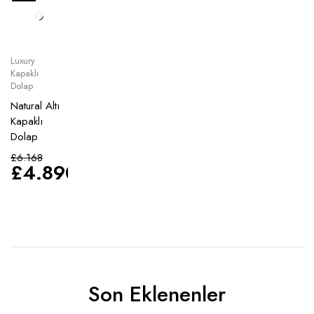
Luxury
Kapaklı
Dolap
Natural Altı
Kapaklı
Dolap
£
6.168
£
4.890
Son Eklenenler