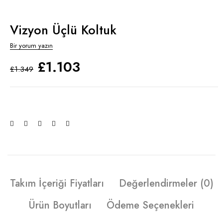
Vizyon Üçlü Koltuk
Bir yorum yazın
£
1.103
£
1.349
Takım İçeriği Fiyatları
Değerlendirmeler (0)
Ürün Boyutları
Ödeme Seçenekleri