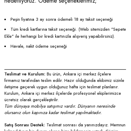
hedefliyoruz. Ödeme seçeneklerimiz;
Peşin fiyatına 3 ay sonra ödemeli 18 ay taksit seçeneği
Tüm kredi kartlarına taksit seçeneği. (Web sitemizden "Sepete
Ekle" ile herhangi bir kredi kartınızla alışveriş yapabilirsiniz).
Havale, nakit ödeme seçeneği
____________________________________________________
Teslimat ve Kurulum:
Bu ürün, Ankara içi merkez ilçelere
firmamız tarafından teslim edilir. Hazır olduğunda ekibimiz sizinle
iletişime geçerek uygun olduğunuz hafta için teslimat planlanır.
Kurulum, Ankara içi merkez ilçelerde profesyonel ekiplerimizce
ücretsiz olarak gerçekleştirilir.
Tüm dünyaya mobilya satışımız vardır. Dünyanın neresinde
olursanız olun kapınıza kadar teslimat yapılmaktadır.
Satış Sonrası Destek:
Teslimat sonrası da yanınızdayız. Memnun