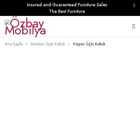
Insured and Guaranteed Furniture Sales
The Best Furniture
Ana Sayfa
Modern Üçlü Koltuk
Vizyon Üçlü Koltuk