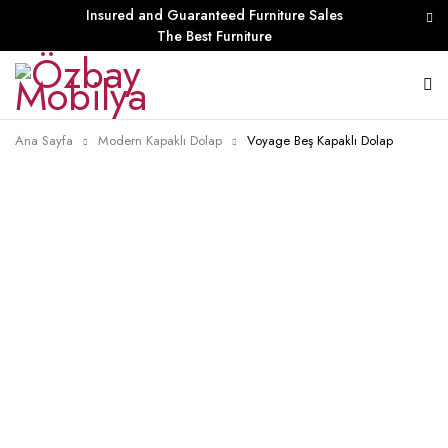
Insured and Guaranteed Furniture Sales
The Best Furniture
Ana Sayfa
Modern Kapaklı Dolap
Voyage Beş Kapaklı Dolap