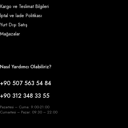
Kargo ve Teslimat Bilgileri
İptal ve İade Politikası
Yurt Dışı Satış
Mağazalar
Nasıl Yardımcı Olabiliriz?
+90 507 563 54 84
+90 312 348 33 55
Pazartesi – Cuma: 9:00-21:00
Cumartesi – Pazar: 09:30 – 22:00