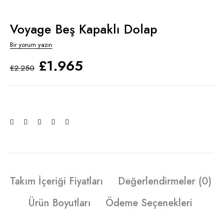
Voyage Beş Kapaklı Dolap
Bir yorum yazın
£
1.965
£
2.250
Takım İçeriği Fiyatları
Değerlendirmeler (0)
Ürün Boyutları
Ödeme Seçenekleri