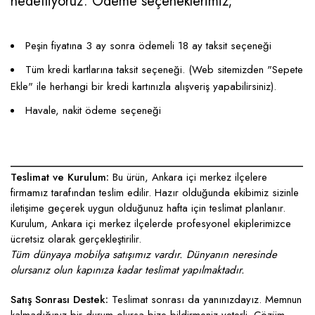
hedefliyoruz. Ödeme seçeneklerimiz;
Peşin fiyatına 3 ay sonra ödemeli 18 ay taksit seçeneği
Tüm kredi kartlarına taksit seçeneği. (Web sitemizden "Sepete
Ekle" ile herhangi bir kredi kartınızla alışveriş yapabilirsiniz).
Havale, nakit ödeme seçeneği
____________________________________________________
Teslimat ve Kurulum:
Bu ürün, Ankara içi merkez ilçelere
firmamız tarafından teslim edilir. Hazır olduğunda ekibimiz sizinle
iletişime geçerek uygun olduğunuz hafta için teslimat planlanır.
Kurulum, Ankara içi merkez ilçelerde profesyonel ekiplerimizce
ücretsiz olarak gerçekleştirilir.
Tüm dünyaya mobilya satışımız vardır. Dünyanın neresinde
olursanız olun kapınıza kadar teslimat yapılmaktadır.
Satış Sonrası Destek:
Teslimat sonrası da yanınızdayız. Memnun