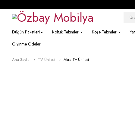
Düğün Paketleri
Koltuk Takımları
Köşe Takımları
Ya
Giyinme Odaları
Ana Sayfa
TV Ünitesi
Akra Tv Ünitesi