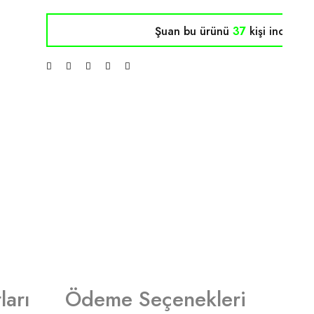
Şuan bu ürünü
38
kişi inceliyor
ları
Ödeme Seçenekleri