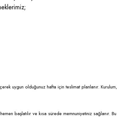
neklerimiz;
eçerek uygun olduğunuz hafta için teslimat planlanır. Kurulum,
hemen başlatılır ve kısa sürede memnuniyetiniz sağlanır. Bu