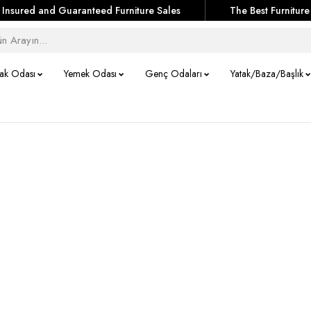
Insured and Guaranteed Furniture Sales
The Best Furniture
tak Odası
Yemek Odası
Genç Odaları
Yatak/Baza/Başlık