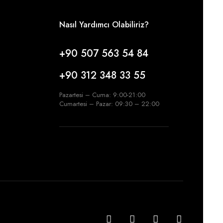
Nasıl Yardımcı Olabiliriz?
+90 507 563 54 84
+90 312 348 33 55
Pazartesi – Cuma: 9:00-21:00
Cumartesi – Pazar: 09:30 – 22:00