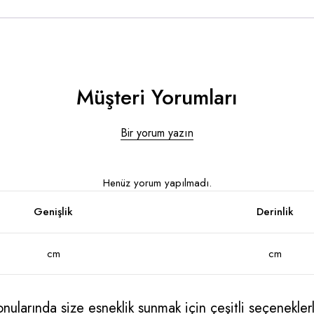
Müşteri Yorumları
Bir yorum yazın
Henüz yorum yapılmadı.
Genişlik
Derinlik
cm
cm
ularında size esneklik sunmak için çeşitli seçeneklerle