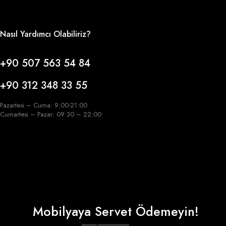
Nasıl Yardımcı Olabiliriz?
+90 507 563 54 84
+90 312 348 33 55
Pazartesi – Cuma: 9:00-21:00
Cumartesi – Pazar: 09:30 – 22:00
Mobilyaya Servet Ödemeyin!