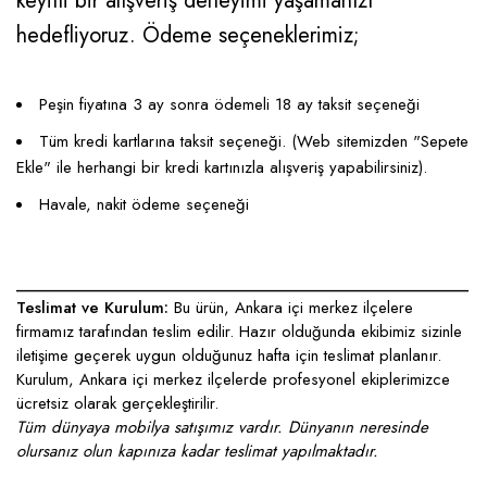
keyifli bir alışveriş deneyimi yaşamanızı
hedefliyoruz. Ödeme seçeneklerimiz;
Peşin fiyatına 3 ay sonra ödemeli 18 ay taksit seçeneği
Tüm kredi kartlarına taksit seçeneği. (Web sitemizden "Sepete
Ekle" ile herhangi bir kredi kartınızla alışveriş yapabilirsiniz).
Havale, nakit ödeme seçeneği
____________________________________________________
Teslimat ve Kurulum:
Bu ürün, Ankara içi merkez ilçelere
firmamız tarafından teslim edilir. Hazır olduğunda ekibimiz sizinle
iletişime geçerek uygun olduğunuz hafta için teslimat planlanır.
Kurulum, Ankara içi merkez ilçelerde profesyonel ekiplerimizce
ücretsiz olarak gerçekleştirilir.
Tüm dünyaya mobilya satışımız vardır. Dünyanın neresinde
olursanız olun kapınıza kadar teslimat yapılmaktadır.