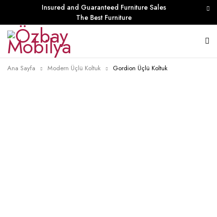
Insured and Guaranteed Furniture Sales
The Best Furniture
Ana Sayfa
Modern Üçlü Koltuk
Gordion Üçlü Koltuk