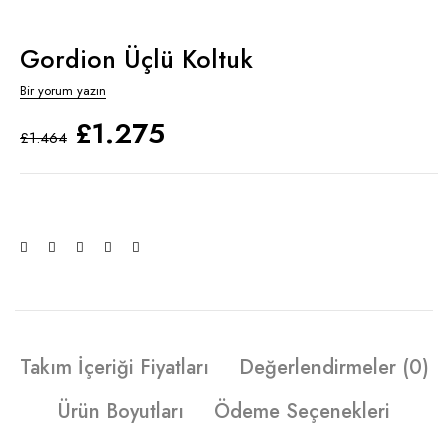
Gordion Üçlü Koltuk
Bir yorum yazın
£
1.275
£
1.464
Takım İçeriği Fiyatları
Değerlendirmeler (0)
Ürün Boyutları
Ödeme Seçenekleri