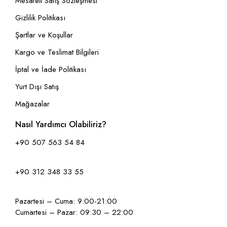
Mesafeli Satış Sözleşmesi
Gizlilik Politikası
Şartlar ve Koşullar
Kargo ve Teslimat Bilgileri
İptal ve İade Politikası
Yurt Dışı Satış
Mağazalar
Nasıl Yardımcı Olabiliriz?
+90 507 563 54 84
+90 312 348 33 55
Pazartesi – Cuma: 9:00-21:00
Cumartesi – Pazar: 09:30 – 22:00