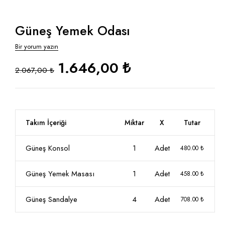
Güneş Yemek Odası
Bir yorum yazın
1.646,00 ₺
2.067,00 ₺
Takım İçeriği
Miktar
X
Tutar
Güneş Konsol
1
Adet
480.00 ₺
Güneş Yemek Masası
1
Adet
458.00 ₺
Güneş Sandalye
4
Adet
708.00 ₺