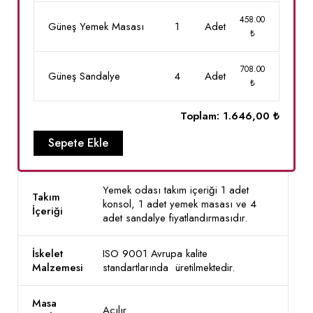
458.00
Güneş Yemek Masası
1
Adet
₺
708.00
Güneş Sandalye
4
Adet
₺
Toplam:
1.646,00 ₺
Sepete Ekle
Yemek odası takım içeriği 1 adet
Takım
konsol, 1 adet yemek masası ve 4
İçeriği
adet sandalye fiyatlandırmasıdır.
İskelet
ISO 9001 Avrupa kalite
Malzemesi
standartlarında üretilmektedir.
Masa
Açılır