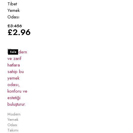
Tibet
Yemek
Odası
£
3.456
£
2.969
Sale
Modern
Yemek
Odası
Takımı