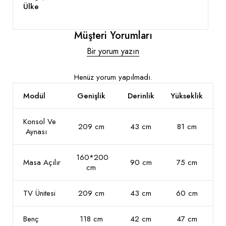
Ülke
Müşteri Yorumları
Bir yorum yazın
Henüz yorum yapılmadı.
Modül
Genişlik
Derinlik
Yükseklik
Konsol Ve
209 cm
43 cm
81 cm
Aynası
160*200
Masa Açılır
90 cm
75 cm
cm
TV Ünitesi
209 cm
43 cm
60 cm
Benç
118 cm
42 cm
47 cm