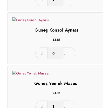
Güneş Konsol Aynası
£
135
Güneş Yemek Masası
£
458