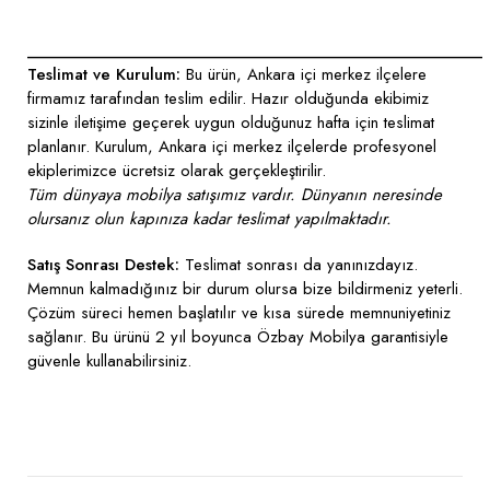
____________________________________________________
Teslimat ve Kurulum:
Bu ürün, Ankara içi merkez ilçelere
firmamız tarafından teslim edilir. Hazır olduğunda ekibimiz
sizinle iletişime geçerek uygun olduğunuz hafta için teslimat
planlanır. Kurulum, Ankara içi merkez ilçelerde profesyonel
ekiplerimizce ücretsiz olarak gerçekleştirilir.
Tüm dünyaya mobilya satışımız vardır. Dünyanın neresinde
olursanız olun kapınıza kadar teslimat yapılmaktadır.
Satış Sonrası Destek:
Teslimat sonrası da yanınızdayız.
Memnun kalmadığınız bir durum olursa bize bildirmeniz yeterli.
Çözüm süreci hemen başlatılır ve kısa sürede memnuniyetiniz
sağlanır. Bu ürünü 2 yıl boyunca Özbay Mobilya garantisiyle
güvenle kullanabilirsiniz.