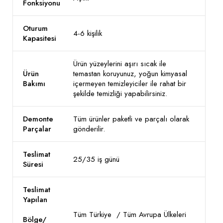
Fonksiyonu
Oturum
4-6 kişilik
Kapasitesi
Ürün yüzeylerini aşırı sıcak ile
Ürün
temastan koruyunuz, yoğun kimyasal
Bakımı
içermeyen temizleyiciler ile rahat bir
şekilde temizliği yapabilirsiniz.
Demonte
Tüm ürünler paketli ve parçalı olarak
Parçalar
gönderilir.
Teslimat
25/35 iş günü
Süresi
Teslimat
Yapılan
Tüm Türkiye / Tüm Avrupa Ülkeleri
Bölge/