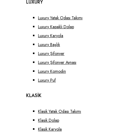
LUXURY
Luxury Yatak Odası Takımı
Luxury Kapaklı Dolap
Luxury Karyola
Luxury Başlık
Luxury Şifonyer
Luxury Şifonyer Aynası
Luxury Komodin
Luxury Puf
KLASİK
Klasik Yatak Odası Takımı
Klasik Dolap
Klasik Karyola