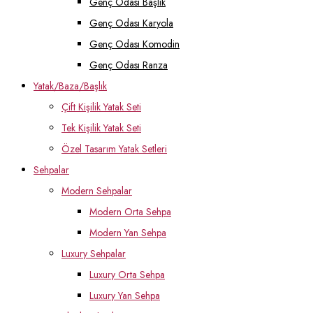
Genç Odası Başlık
Genç Odası Karyola
Genç Odası Komodin
Genç Odası Ranza
Yatak/Baza/Başlık
Çift Kişilik Yatak Seti
Tek Kişilik Yatak Seti
Özel Tasarım Yatak Setleri
Sehpalar
Modern Sehpalar
Modern Orta Sehpa
Modern Yan Sehpa
Luxury Sehpalar
Luxury Orta Sehpa
Luxury Yan Sehpa