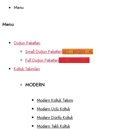
Menu
Menu
Düğün Paketleri
Small Düğün Paketleri
SEÇ - BEĞEN - AL
Full Düğün Paketleri
SEÇ - BEĞEN - AL
Koltuk Takımları
MODERN
Modern Koltuk Takımı
Modern Üçlü Koltuk
Modern Dörtlü Koltuk
Modern Tekli Koltuk