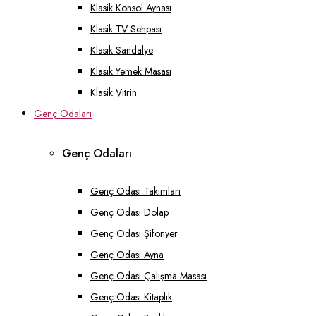
Klasik Konsol Aynası
Klasik TV Sehpası
Klasik Sandalye
Klasik Yemek Masası
Klasik Vitrin
Genç Odaları
Genç Odaları
Genç Odası Takımları
Genç Odası Dolap
Genç Odası Şifonyer
Genç Odası Ayna
Genç Odası Çalışma Masası
Genç Odası Kitaplık