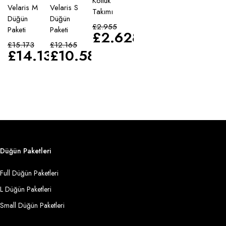
Koltuk
Velaris M
Velaris S
Takımı
Düğün
Düğün
£
2.955
Paketi
Paketi
£
2.628
£
15.173
£
12.165
£
14.135
£
10.583
Düğün Paketleri
Full Düğün Paketleri
L Düğün Paketleri
Small Düğün Paketleri