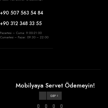
+90 507 563 54 84
+90 312 348 33 55
Pazartesi – Cuma: 9:00-21:00
Cumartesi – Pazar: 09:30 – 22:00
Mobilyaya Servet Ödemeyin!
GBP