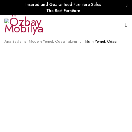
Insured and Guaranteed Furniture Sales
The Best Furniture
Ana Sayfa
Modern Yemek Odası Takımı
Tılsım Yemek Odası