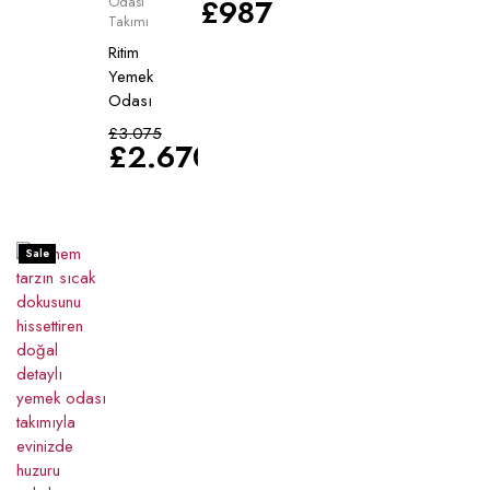
£
987
Odası
Takımı
Ritim
Yemek
Odası
£
3.075
£
2.670
Sale