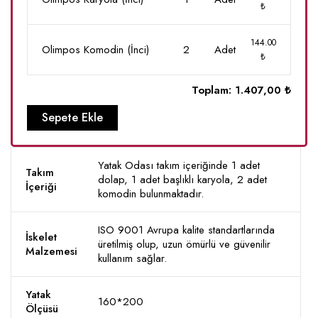
₺
144.00
Olimpos Komodin (İnci)
2
Adet
₺
Toplam:
1.407,00 ₺
Sepete Ekle
Yatak Odası takım içeriğinde 1 adet
Takım
dolap, 1 adet başlıklı karyola, 2 adet
İçeriği
komodin bulunmaktadır.
ISO 9001 Avrupa kalite standartlarında
İskelet
üretilmiş olup, uzun ömürlü ve güvenilir
Malzemesi
kullanım sağlar.
Yatak
160*200
Ölçüsü