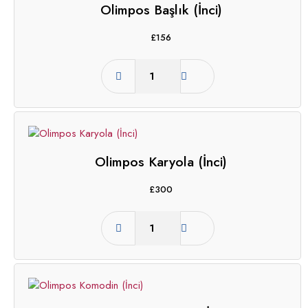
Olimpos Başlık (İnci)
£
156
Olimpos Karyola (İnci)
£
300