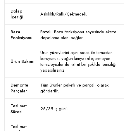
Dolap
Askılıklı/Raflı/Çekmeceli.
İçeriği
Baza
Bazalı. Baza fonksiyonu sayesinde ekstra
Fonksiyonu
depolama alanı sağlar.
Ürün yüzeylerini aşırı sıcak ile temastan
koruyunuz, yoğun kimyasal içermeyen
Ürün Bakımı
temizleyiciler ile rahat bir şekilde temizliği
yapabilirsiniz.
Demonte
Tüm ürünler paketli ve parçalı olarak
Parçalar
gönderilir.
Teslimat
25/35 iş günü.
Süresi
Teslimat