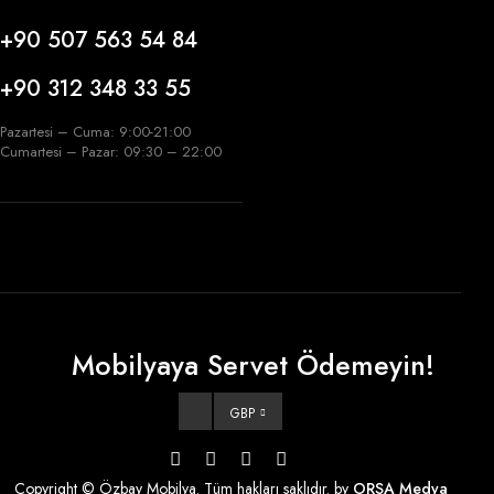
+90 507 563 54 84
+90 312 348 33 55
Pazartesi – Cuma: 9:00-21:00
Cumartesi – Pazar: 09:30 – 22:00
Mobilyaya Servet Ödemeyin!
GBP
Copyright © Özbay Mobilya. Tüm hakları saklıdır. by
ORSA Medya