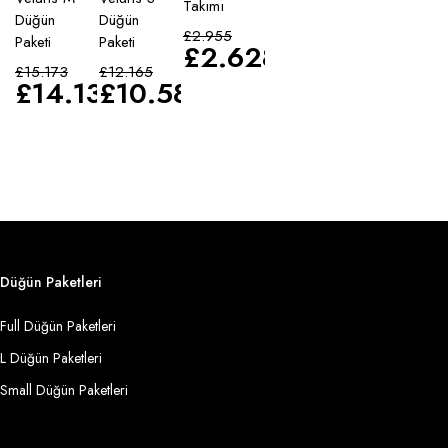
Takımı
Düğün
Düğün
£
2.955
Paketi
Paketi
£
2.628
£
15.173
£
12.165
£
14.135
£
10.583
Düğün Paketleri
Full Düğün Paketleri
L Düğün Paketleri
Small Düğün Paketleri