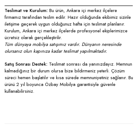
____________________________________________________
Teslimat ve Kurulum:
Bu ürün, Ankara içi merkez ilçelere
firmamız tarafından teslim edilir. Hazır olduğunda ekibimiz sizinle
iletişime geçerek uygun olduğunuz hafta için teslimat planlanır.
Kurulum, Ankara içi merkez ilçelerde profesyonel ekiplerimizce
ücretsiz olarak gerçekleştirilir.
Tüm dünyaya mobilya satışımız vardır. Dünyanın neresinde
olursanız olun kapınıza kadar teslimat yapılmaktadır.
Satış Sonrası Destek:
Teslimat sonrası da yanınızdayız. Memnun
kalmadığınız bir durum olursa bize bildirmeniz yeterli. Çözüm
süreci hemen başlatılır ve kısa sürede memnuniyetiniz sağlanır. Bu
ürünü 2 yıl boyunca Özbay Mobilya garantisiyle güvenle
kullanabilirsiniz.