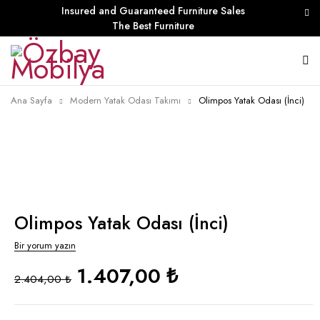
Insured and Guaranteed Furniture Sales
The Best Furniture
Ana Sayfa
Modern Yatak Odası Takımı
Olimpos Yatak Odası (İnci)
Olimpos Yatak Odası (İnci)
Bir yorum yazın
1.407,00 ₺
2.404,00 ₺