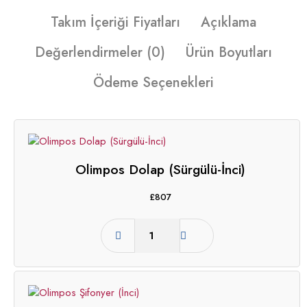
Takım İçeriği Fiyatları
Açıklama
Değerlendirmeler (0)
Ürün Boyutları
Ödeme Seçenekleri
Olimpos Dolap (Sürgülü-İnci)
£
807