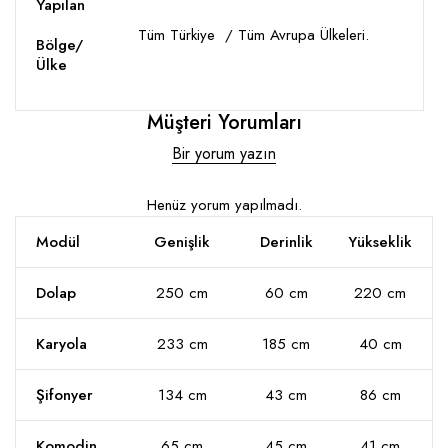
Yapılan
Tüm Türkiye / Tüm Avrupa Ülkeleri.
Bölge/
Ülke
Müşteri Yorumları
Bir yorum yazın
Henüz yorum yapılmadı.
Modül
Genişlik
Derinlik
Yükseklik
Dolap
250 cm
60 cm
220 cm
Karyola
233 cm
185 cm
40 cm
Şifonyer
134 cm
43 cm
86 cm
Komodin
65 cm
45 cm
41 cm