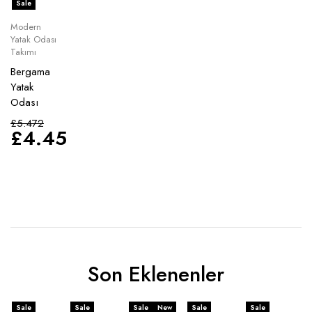
Sale
Modern
Yatak Odası
Takımı
Bergama
Yatak
Odası
£
5.472
£
4.458
Son Eklenenler
Sale
Sale
Sale
New
Sale
Sale