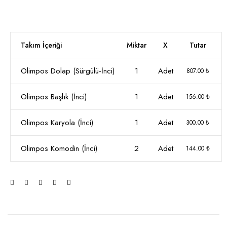
Takım İçeriği
Miktar
X
Tutar
Olimpos Dolap (Sürgülü-İnci)
1
Adet
807.00 ₺
Olimpos Başlık (İnci)
1
Adet
156.00 ₺
Olimpos Karyola (İnci)
1
Adet
300.00 ₺
Olimpos Komodin (İnci)
2
Adet
144.00 ₺