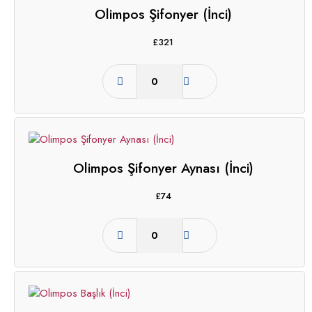
Olimpos Şifonyer (İnci)
£
321
Olimpos Şifonyer Aynası (İnci)
£
74