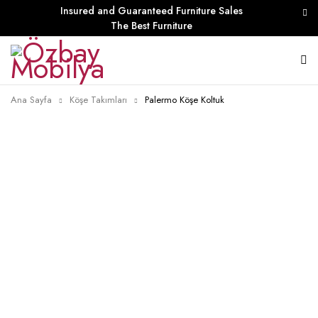
Insured and Guaranteed Furniture Sales
The Best Furniture
Ana Sayfa
Köşe Takımları
Palermo Köşe Koltuk