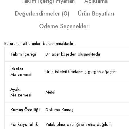
Takım İçeriği Fiyatları
Açıklama
Değerlendirmeler (0)
Ürün Boyutları
Ödeme Seçenekleri
Bu ürünün alt ürünleri bulunmamaktadır.
Takım İçeriği
Bir adet köşeden oluşmaktadır.
İskelet
Ürün iskeleti fırınlanmış gürgen ağaçtır.
Malzemesi
Ayak
Metal
Malzemesi
Kumaş Özelliği
Dokuma Kumaş
Fonksiyonellik
Yatak olma özelliğine sahip değildir.