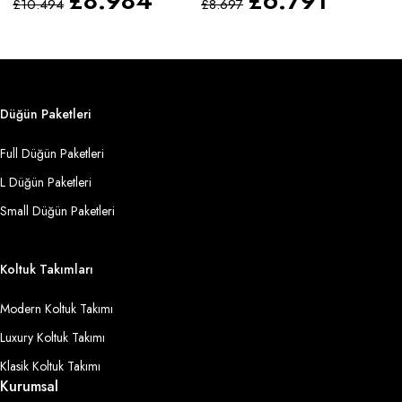
£
8.984
£
6.791
£
10.494
£
8.697
£
Düğün Paketleri
Full Düğün Paketleri
L Düğün Paketleri
Small Düğün Paketleri
Koltuk Takımları
Modern Koltuk Takımı
Luxury Koltuk Takımı
Klasik Koltuk Takımı
Kurumsal