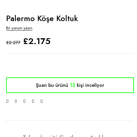
Palermo Köşe Koltuk
Bir yorum yazın
£
2.175
£
2.277
Şuan bu ürünü
12
kişi inceliyor