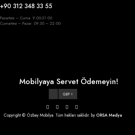
+90 312 348 33 55
Pazartesi – Cuma: 9:00-21:00
Cumartesi – Pazar: 09:30 – 22:00
Mobilyaya Servet Ödemeyin!
GBP
Copyright © Özbay Mobilya. Tüm hakları saklıdır. by
ORSA Medya