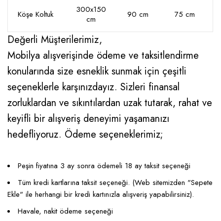
300x150
Köşe Koltuk
90 cm
75 cm
cm
Değerli Müşterilerimiz,
Mobilya alışverişinde ödeme ve taksitlendirme
konularında size esneklik sunmak için çeşitli
seçeneklerle karşınızdayız. Sizleri finansal
zorluklardan ve sıkıntılardan uzak tutarak, rahat ve
keyifli bir alışveriş deneyimi yaşamanızı
hedefliyoruz. Ödeme seçeneklerimiz;
Peşin fiyatına 3 ay sonra ödemeli 18 ay taksit seçeneği
Tüm kredi kartlarına taksit seçeneği. (Web sitemizden "Sepete
Ekle" ile herhangi bir kredi kartınızla alışveriş yapabilirsiniz).
Havale, nakit ödeme seçeneği