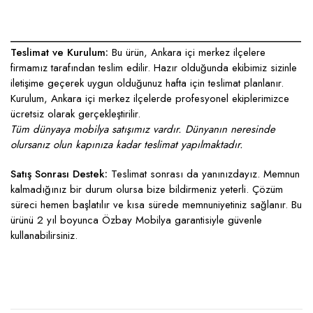
____________________________________________________
Teslimat ve Kurulum:
Bu ürün, Ankara içi merkez ilçelere
firmamız tarafından teslim edilir. Hazır olduğunda ekibimiz sizinle
iletişime geçerek uygun olduğunuz hafta için teslimat planlanır.
Kurulum, Ankara içi merkez ilçelerde profesyonel ekiplerimizce
ücretsiz olarak gerçekleştirilir.
Tüm dünyaya mobilya satışımız vardır. Dünyanın neresinde
olursanız olun kapınıza kadar teslimat yapılmaktadır.
Satış Sonrası Destek:
Teslimat sonrası da yanınızdayız. Memnun
kalmadığınız bir durum olursa bize bildirmeniz yeterli. Çözüm
süreci hemen başlatılır ve kısa sürede memnuniyetiniz sağlanır. Bu
ürünü 2 yıl boyunca Özbay Mobilya garantisiyle güvenle
kullanabilirsiniz.