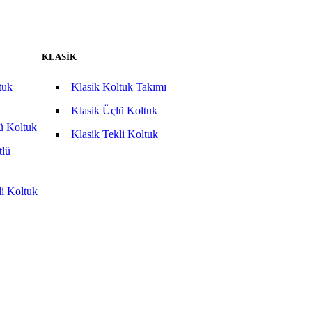
KLASİK
tuk
Klasik Koltuk Takımı
Klasik Üçlü Koltuk
ü Koltuk
Klasik Tekli Koltuk
tlü
i Koltuk