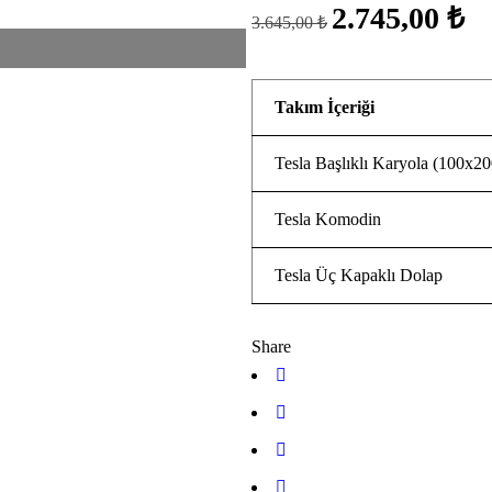
2.745,00 ₺
3.645,00 ₺
Takım İçeriği
Tesla Başlıklı Karyola (100x20
Tesla Komodin
Tesla Üç Kapaklı Dolap
Share