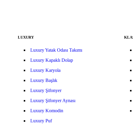
LUXURY
KLA
Luxury Yatak Odası Takımı
Luxury Kapaklı Dolap
Luxury Karyola
Luxury Başlık
Luxury Şifonyer
Luxury Şifonyer Aynası
Luxury Komodin
Luxury Puf