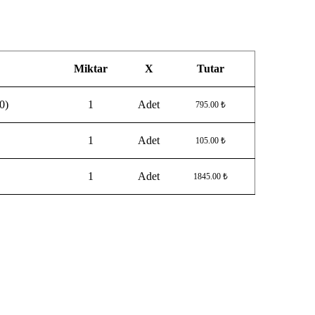
Miktar
X
Tutar
0)
1
Adet
795.00 ₺
1
Adet
105.00 ₺
1
Adet
1845.00 ₺