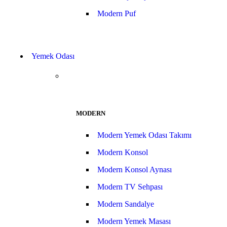
Modern Puf
Yemek Odası
MODERN
Modern Yemek Odası Takımı
Modern Konsol
Modern Konsol Aynası
Modern TV Sehpası
Modern Sandalye
Modern Yemek Masası