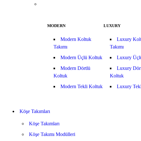
MODERN
LUXURY
Modern Koltuk
Luxury Kol
Takımı
Takımı
Modern Üçlü Koltuk
Luxury Üçl
Modern Dörtlü
Luxury Dör
Koltuk
Koltuk
Modern Tekli Koltuk
Luxury Tekl
Köşe Takımları
Köşe Takımları
Köşe Takımı Modülleri