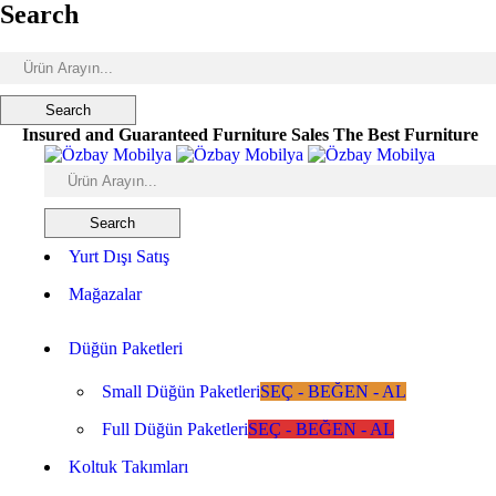
Search
Insured and Guaranteed Furniture Sales
The Best Furniture
Yurt Dışı Satış
Mağazalar
Düğün Paketleri
Small Düğün Paketleri
SEÇ - BEĞEN - AL
Full Düğün Paketleri
SEÇ - BEĞEN - AL
Koltuk Takımları