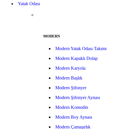
Yatak Odası
MODERN
Modern Yatak Odası Takımı
Modern Kapaklı Dolap
Modern Karyola
Modern Başlık
Modern Şifonyer
Modern Şifonyer Aynası
Modern Komodin
Modern Boy Aynası
Modern Çamaşırlık