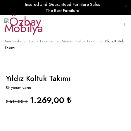
Insured and Guaranteed Furniture Sales
The Best Furniture
Ana Sayfa
Koltuk Takımları
Modern Koltuk Takımı
Yıldız Koltuk
Takımı
Yıldız Koltuk Takımı
Bir yorum yazın
1.269,00 ₺
2.517,00 ₺