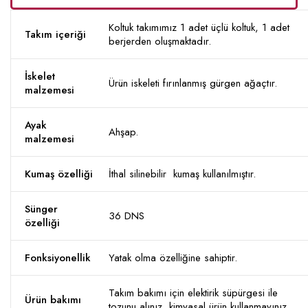
Koltuk takımımız 1 adet üçlü koltuk, 1 adet
Takım içeriği
berjerden oluşmaktadır.
İskelet
Ürün iskeleti fırınlanmış gürgen ağaçtır.
malzemesi
Ayak
Ahşap.
malzemesi
Kumaş özelliği
İthal silinebilir kumaş kullanılmıştır.
Sünger
36 DNS
özelliği
Fonksiyonellik
Yatak olma özelliğine sahiptir.
Takım bakımı için elektirik süpürgesi ile
Ürün bakımı
tozunu alınız, kimyasal ürün kullanmayınız.