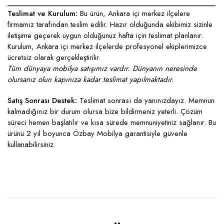
____________________________________________________
Teslimat ve Kurulum:
Bu ürün, Ankara içi merkez ilçelere
firmamız tarafından teslim edilir. Hazır olduğunda ekibimiz sizinle
iletişime geçerek uygun olduğunuz hafta için teslimat planlanır.
Kurulum, Ankara içi merkez ilçelerde profesyonel ekiplerimizce
ücretsiz olarak gerçekleştirilir.
Tüm dünyaya mobilya satışımız vardır. Dünyanın neresinde
olursanız olun kapınıza kadar teslimat yapılmaktadır.
Satış Sonrası Destek:
Teslimat sonrası da yanınızdayız. Memnun
kalmadığınız bir durum olursa bize bildirmeniz yeterli. Çözüm
süreci hemen başlatılır ve kısa sürede memnuniyetiniz sağlanır. Bu
ürünü 2 yıl boyunca Özbay Mobilya garantisiyle güvenle
kullanabilirsiniz.