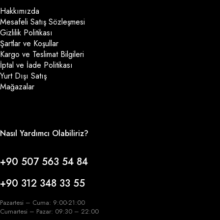
Hakkımızda
Mesafeli Satış Sözleşmesi
Gizlilik Politikası
Şartlar ve Koşullar
Kargo ve Teslimat Bilgileri
İptal ve İade Politikası
Yurt Dışı Satış
Mağazalar
Nasıl Yardımcı Olabiliriz?
+90 507 563 54 84
+90 312 348 33 55
Pazartesi – Cuma: 9:00-21:00
Cumartesi – Pazar: 09:30 – 22:00