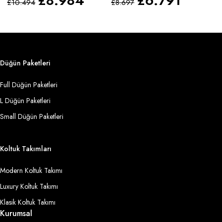
£
8.984
£
6.791
£
10.494
£
8.697
£
Düğün Paketleri
Full Düğün Paketleri
L Düğün Paketleri
Small Düğün Paketleri
Koltuk Takımları
Modern Koltuk Takımı
Luxury Koltuk Takımı
Klasik Koltuk Takımı
Kurumsal